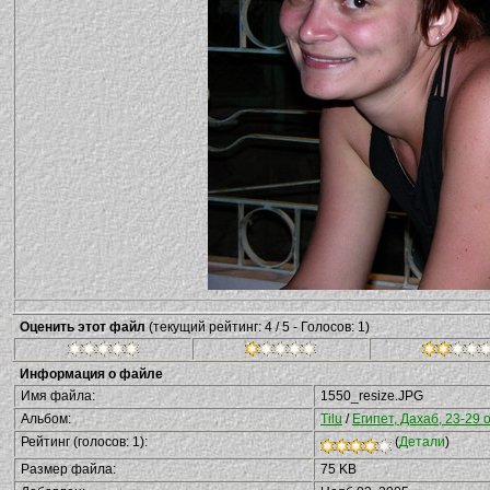
Оценить этот файл
(текущий рейтинг: 4 / 5 - Голосов: 1)
Информация о файле
Имя файла:
1550_resize.JPG
Альбом:
Tilu
/
Египет, Дахаб, 23-29 
Рейтинг (голосов: 1):
(
Детали
)
Размер файла:
75 KB