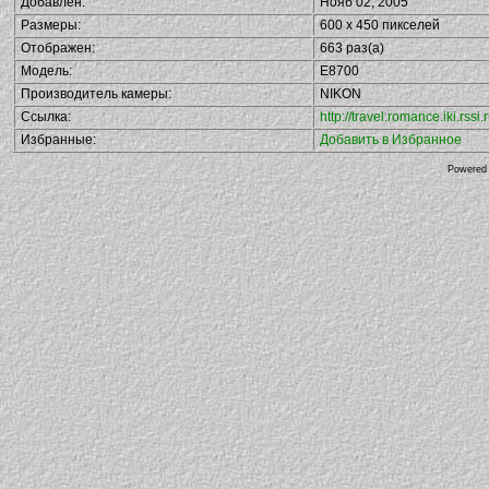
Добавлен:
Нояб 02, 2005
Размеры:
600 x 450 пикселей
Отображен:
663 раз(а)
Модель:
E8700
Производитель камеры:
NIKON
Ссылка:
http://travel.romance.iki.rs
Избранные:
Добавить в Избранное
Powered