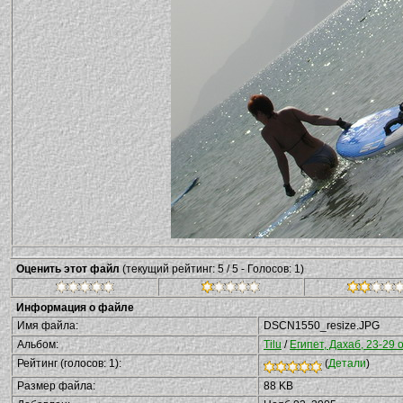
Оценить этот файл
(текущий рейтинг: 5 / 5 - Голосов: 1)
Информация о файле
Имя файла:
DSCN1550_resize.JPG
Альбом:
Tilu
/
Египет, Дахаб, 23-29 
Рейтинг (голосов: 1):
(
Детали
)
Размер файла:
88 KB