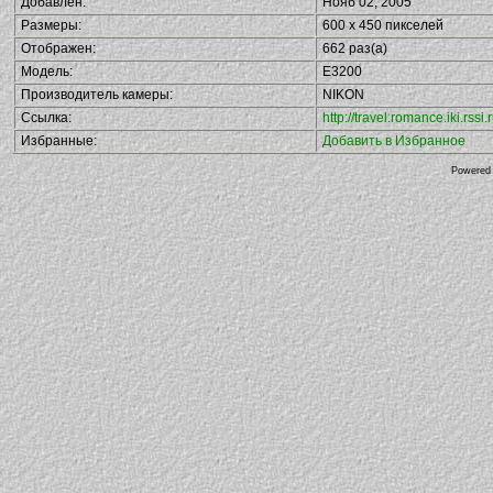
Добавлен:
Нояб 02, 2005
Размеры:
600 x 450 пикселей
Отображен:
662 раз(а)
Модель:
E3200
Производитель камеры:
NIKON
Ссылка:
http://travel.romance.iki.rs
Избранные:
Добавить в Избранное
Powered