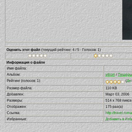
Оценить этот файл
(текущий рейтинг: 4 / 5 - Голосов: 1)
Информация о файле
Имя файла:
Альбом:
vitrom
/
Пещеры
Рейтинг (голосов: 1):
(
Де
Размер файла:
110 KB
Добавлен:
Март 03, 2006
Размеры:
514 x 768 пикс
Отображен:
175 раз(а)
Ссылка:
http://travel.ro
Избранные:
Добавить в Из