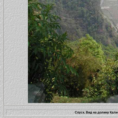
Спуск. Вид на долину Кали