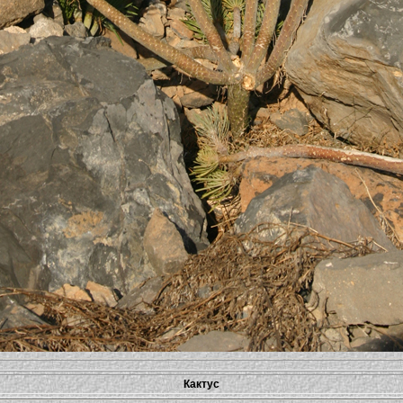
Кактус