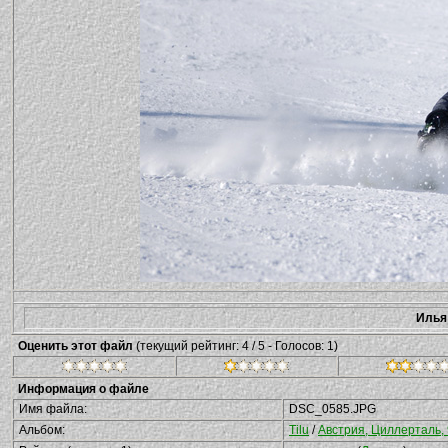
Илья
Оценить этот файл
(текущий рейтинг: 4 / 5 - Голосов: 1)
Информация о файле
Имя файла:
DSC_0585.JPG
Альбом:
Tilu
/
Австрия, Циллерталь,