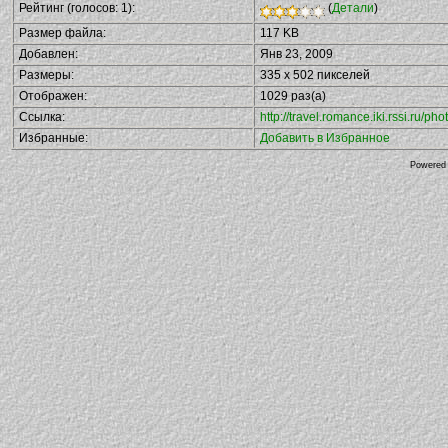
Рейтинг (голосов: 1):
(
Детали
)
Размер файла:
117 KB
Добавлен:
Янв 23, 2009
Размеры:
335 x 502 пикселей
Отображен:
1029 раз(а)
Ссылка:
http://travel.romance.iki.rssi.ru/
Избранные:
Добавить в Избранное
Powered