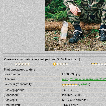
Оценить этот файл
(текущий рейтинг: 5 / 5 - Голосов: 1)
Информация о файле
Имя файла:
F1000033.jpg
Альбом:
max
/
Солнечное затмение 31.05
Рейтинг (голосов: 1):
(
Детали
)
Размер файла:
145 KB
Добавлен:
Июнь 23, 2003
Размеры:
600 x 402 пикселей
Отображен:
11474 раз(а)