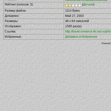
Рейтинг (голосов: 3):
(
Детали
)
Размер файла:
1114 Bytes
Добавлен:
Май 27, 2003
Размеры:
48 x 64 пикселей
Отображен:
1585 раз(а)
Ссылка:
http://travel.romance.iki.rssi.ru
Избранные:
Добавить в Избранное
Powered