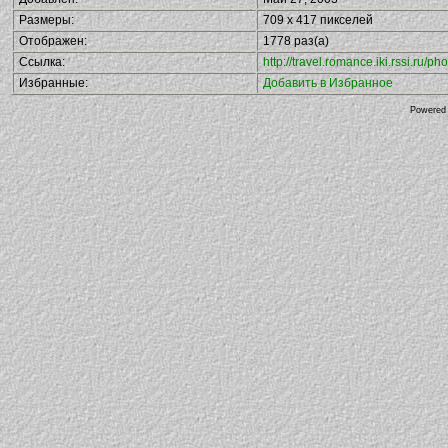
Размеры:
709 x 417 пикселей
Отображен:
1778 раз(а)
Ссылка:
http://travel.romance.iki.rssi.ru
Избранные:
Добавить в Избранное
Powered