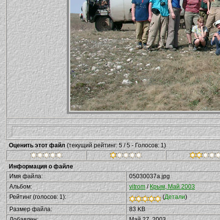
Оценить этот файл
(текущий рейтинг: 5 / 5 - Голосов: 1)
Информация о файле
Имя файла:
05030037a.jpg
Альбом:
vitrom
/
Крым, Май 2003
Рейтинг (голосов: 1):
(
Детали
)
Размер файла:
83 KB
Добавлен:
Май 27, 2003