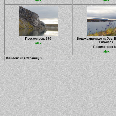
alex
alex
Просмотров: 670
Водохранилище на Усе. В
Енганэпэ.
alex
Просмотров: 8
alex
Файлов: 90 / Страниц: 5