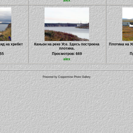
alex
ид на хребет
Каньон на реке Усе. Здесь построена
Плотина на У
плотина.
55
Просмотров: 669
П
alex
Powered by
Coppermine Photo Gallery