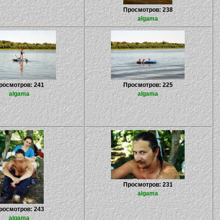
Просмотров: 238
algama
росмотров: 241
Просмотров: 225
algama
algama
Просмотров: 231
algama
росмотров: 243
algama