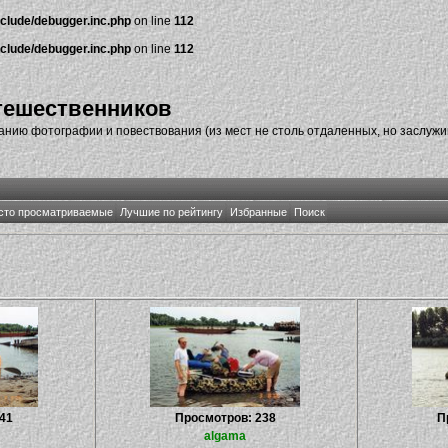
nclude/debugger.inc.php
on line
112
nclude/debugger.inc.php
on line
112
тешественников
нию фотографии и повествования (из мест не столь отдаленных, но заслуж
сто просматриваемые
Лучшие по рейтингу
Избранные
Поиск
41
Просмотров: 238
П
algama