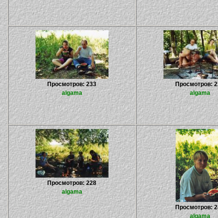
Просмотров: 233
Просмотров: 2
algama
algama
Просмотров: 228
algama
Просмотров: 2
algama