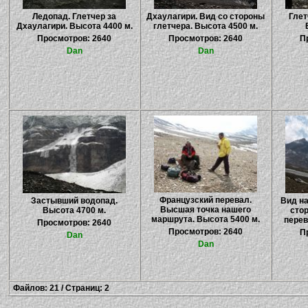
Ледопад. Глетчер за
Дхаулагири. Вид со стороны
Глет
Дхаулагири. Высота 4400 м.
глетчера. Высота 4500 м.
Просмотров: 2640
Просмотров: 2640
П
Dan
Dan
Французский перевал.
Застывший водопад.
Вид н
Высшая точка нашего
Высота 4700 м.
сто
маршрута. Высота 5400 м.
перев
Просмотров: 2640
Просмотров: 2640
П
Dan
Dan
Файлов: 21 / Страниц: 2