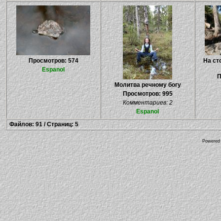
Просмотров: 574
На ст
Espanol
П
Молитва речному богу
Просмотров: 995
Комментариев: 2
Espanol
Файлов: 91 / Страниц: 5
Powered