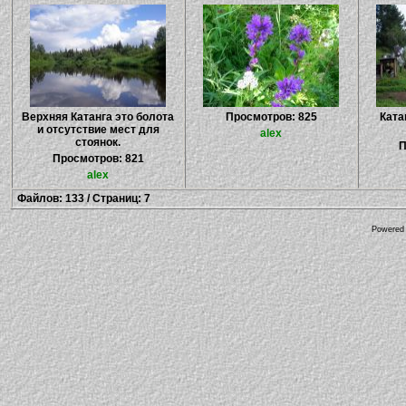
Верхняя Катанга это болота
Просмотров: 825
Ката
и отсутствие мест для
alex
стоянок.
П
Просмотров: 821
alex
Файлов: 133 / Страниц: 7
Powered