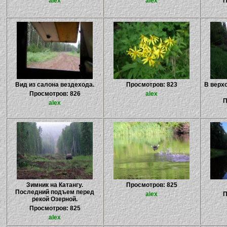
alex
alex
П
Вид из салона вездехода.
Просмотров: 823
В верх
Просмотров: 826
alex
П
alex
Зимник на Катангу.
Просмотров: 825
Последний подъем перед
alex
П
рекой Озерной.
Просмотров: 825
alex