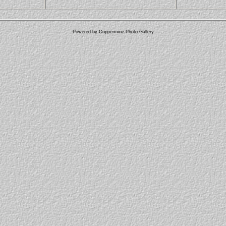
Powered by
Coppermine Photo Gallery