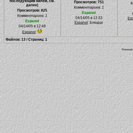
последующим килем, см.
Просмотров: 751
К
далее)
Комментариев: 1
Просмотров: 825
Espanol
Комментариев: 1
04/14/05 в 12:33
Es
Espanol
Espanol
: Блюдце
04/14/05 в 12:49
Espanol
:
Файлов: 13 / Страниц: 1
Powered