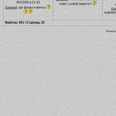
05/12/06 в 21:43
тоже с собой берете?
Espanol
: где флаги и менты
Es
издеват
Файлов: 491 / Страниц: 25
Powered