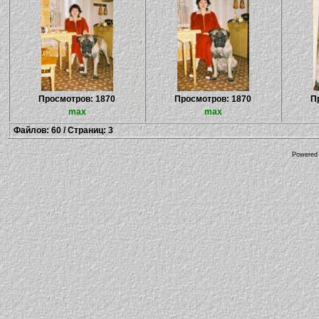
Просмотров: 1870
Просмотров: 1870
П
max
max
Файлов: 60 / Страниц: 3
Powered