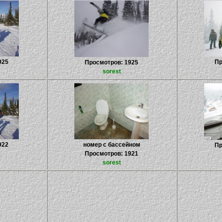
925
Пр
Просмотров: 1925
sorest
922
номер с бассейном
Пр
Просмотров: 1921
sorest