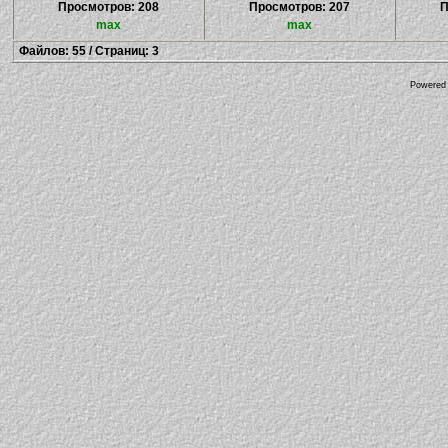
Просмотров: 208
Просмотров: 207
П
max
max
Файлов: 55 / Страниц: 3
Powered