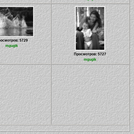
осмотров: 5729
mgugik
Просмотров: 5727
mgugik