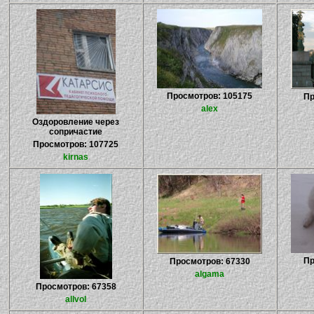
Просмотров: 105175
Пр
alex
Оздоровление через
сопричастие
Просмотров: 107725
kirnas
Пр
Просмотров: 67330
algama
Просмотров: 67358
allvol