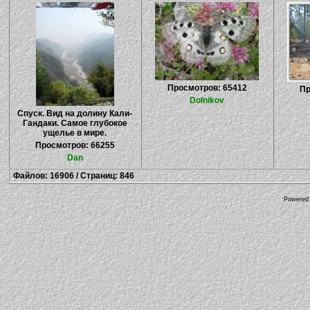
Просмотров: 65412
Пр
Dolnikov
Спуск. Вид на долину Кали-
Гандаки. Самое глубокое
ущелье в мире.
Просмотров: 66255
Dan
Файлов: 16906 / Страниц: 846
Powered