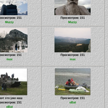
росмотров: 151
Просмотров: 151
Muzzy
Muzzy
росмотров: 151
Просмотров: 151
max
max
вот это уже наш
Просмотров: 151
росмотров: 151
oBat
oBat