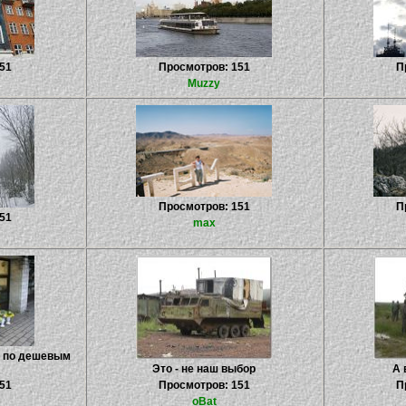
51
Просмотров: 151
П
Muzzy
Просмотров: 151
П
51
max
е по дешевым
Это - не наш выбор
А 
51
Просмотров: 151
П
oBat