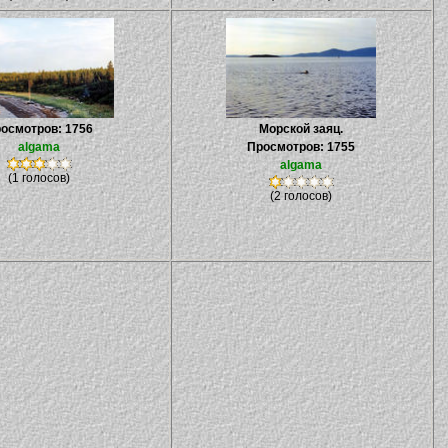
осмотров: 1756
Морской заяц.
algama
Просмотров: 1755
algama
(1 голосов)
(2 голосов)