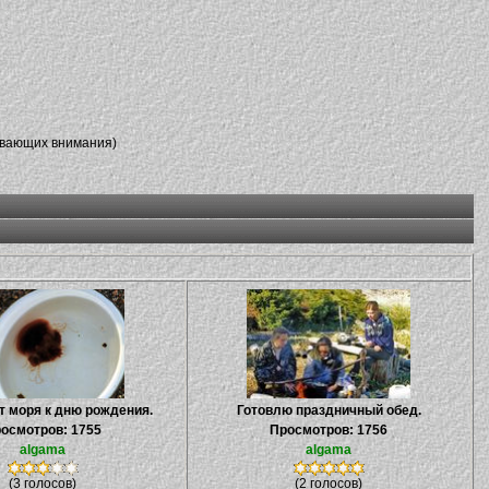
ивающих внимания)
т моря к дню рождения.
Готовлю праздничный обед.
осмотров: 1755
Просмотров: 1756
algama
algama
(3 голосов)
(2 голосов)