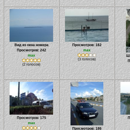
Вид из окна номера
Просмотров: 182
Просмотров: 242
max
max
Ш
(3 голосов)
П
(2 голосов)
Просмотров: 175
П
max
Просмотров: 186