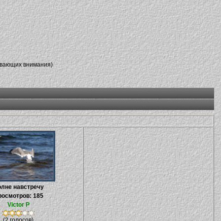
ивающих внимания)
лне навстречу
осмотров: 185
Victor P
(2 голосов)