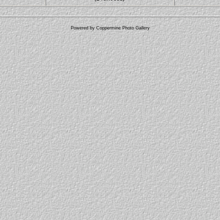
Powered by
Coppermine Photo Gallery