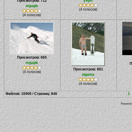
yager
Просмотров: 712
mgugik
(4 голосов)
(4 голосов)
Просмотров: 665
mgugik
П
Просмотров: 661
(4 голосов)
algama
(4 голосов)
Файлов: 16906 / Страниц: 846
1
Powered