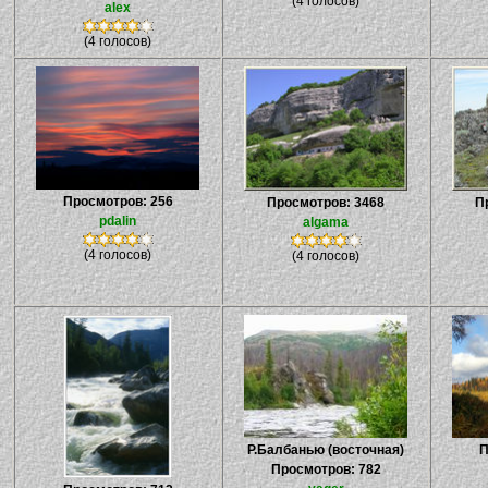
(4 голосов)
alex
(4 голосов)
Просмотров: 256
Просмотров: 3468
П
pdalin
algama
(4 голосов)
(4 голосов)
Р.Балбанью (восточная)
П
Просмотров: 782