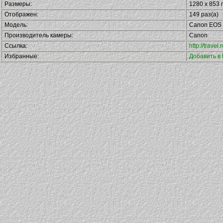
Размеры:
1280 x 853 
Отображен:
149 раз(а)
Модель:
Canon EOS 
Производитель камеры:
Canon
Ссылка:
http://trave
Избранные:
Добавить в