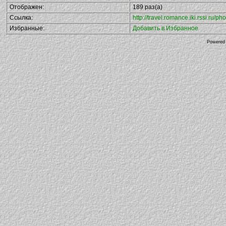
Отображен:
189 раз(а)
Ссылка:
http://travel.romance.iki.rssi.ru
Избранные:
Добавить в Избранное
Powered