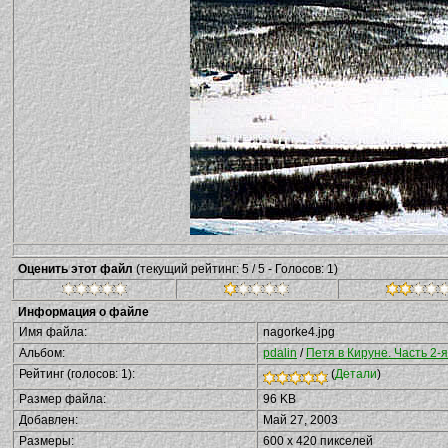
Оценить этот файл
(текущий рейтинг: 5 / 5 - Голосов: 1)
Информация о файле
Имя файла:
nagorke4.jpg
Альбом:
pdalin
/
Петя в Кируне. Часть 2-я
Рейтинг (голосов: 1):
(
Детали
)
Размер файла:
96 KB
Добавлен:
Май 27, 2003
Размеры:
600 x 420 пикселей