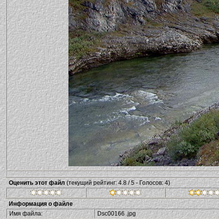
Оценить этот файл
(текущий рейтинг: 4.8 / 5 - Голосов: 4)
Информация о файле
Имя файла:
Dsc00166 .jpg