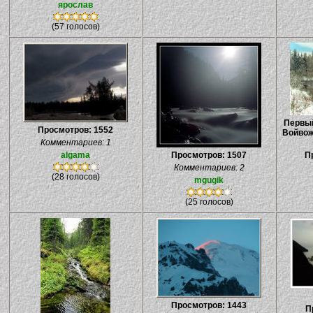
ярослав
(57 голосов)
Первый
Просмотров: 1552
Войвож
Комментариев: 1
algama
Просмотров: 1507
П
Комментариев: 2
(28 голосов)
mgugik
(25 голосов)
Просмотров: 1443
П